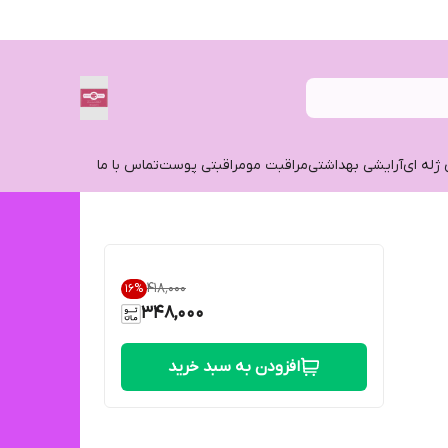
 ژله ای
آرایشی بهداشتی
مراقبت مو
مراقبتی پوست
تماس با ما
۴۱۸٬۰۰۰
16
%
348,000
افزودن به سبد خرید