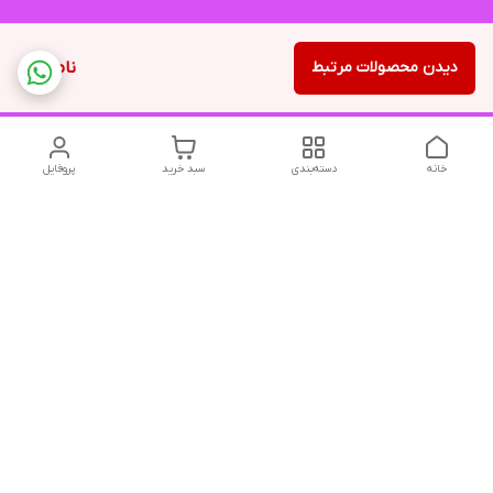
دیدن محصولات مرتبط
ناموجود
خانه
دسته‌بندی
سبد خرید
پروفایل
دسترسی سریع
تماس با ما
شکایات
درباره ما
قوانین و مقررات