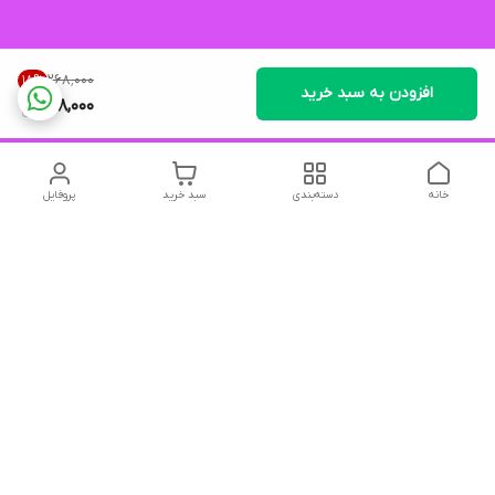
۲۶۸٬۰۰۰
18
%
افزودن به سبد خرید
218,000
خانه
دسته‌بندی
سبد خرید
پروفایل
دسترسی سریع
تماس با ما
شکایات
درباره ما
قوانین و مقررات