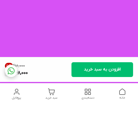
۴۱۸٬۰۰۰
16
%
افزودن به سبد خرید
348,000
خانه
دسته‌بندی
سبد خرید
پروفایل