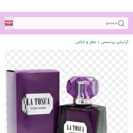
جستجو
آرایشی پرنسس
عطر و ادکلن