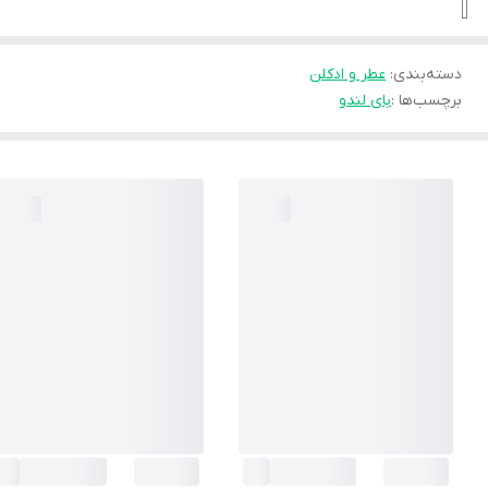
دسته‌بندی
:
عطر و ادکلن
برچسب‌ها :
بای لندو