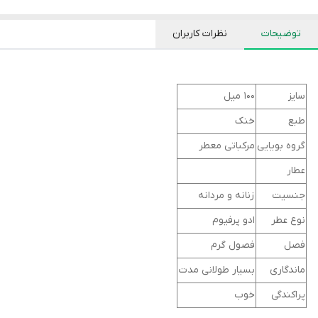
توضیحات
نظرات کاربران
سایز
۱۰۰ میل
طبع
خنک
گروه بویایی
مرکباتی معطر
عطار
جنسیت
زنانه و مردانه
نوع عطر
ادو پرفیوم
فصل
فصول گرم
ماندگاری
بسیار طولانی مدت
پراکندگی
خوب