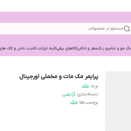
جستجو در محصولات
نگ مو و شامپو رنگ
عطر و ادکلن
کالاهای برقی
کلیه ابزارات کاشت ناخن و لاک های
پرایمر مک مات و مخملی اورجینال
برند:
مک
دسته‌بندی
:
آرایشی
برچسب‌ها :
مک