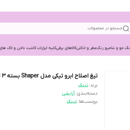
جستجو در محصولات
نگ مو و شامپو رنگ
عطر و ادکلن
کالاهای برقی
کلیه ابزارات کاشت ناخن و لاک های
تیغ اصلاح ابرو تیکی مدل Shaper بسته ۳ تایی
برند:
تینک
دسته‌بندی
:
آرایشی
برچسب‌ها :
تینک