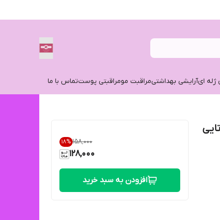
 ژله ای
آرایشی بهداشتی
مراقبت مو
مراقبتی پوست
تماس با ما
۱۵۸٬۰۰۰
18
%
128,000
افزودن به سبد خرید