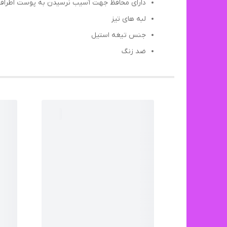
دارای محافظ جهت آسیب نرسیدن به پوست اطراف 
لبه های تیز
جنس تیغه استیل
ضد زنگ