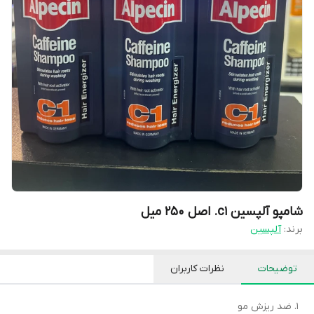
شامپو آلپسین c1. اصل ۲۵۰ میل
برند:
آلپسین
توضیحات
نظرات کاربران
ضد ریزش مو