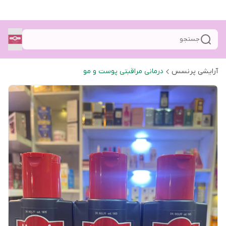
جستجو
آرایشی پرنسس
درمانی مراقبتی پوست و مو