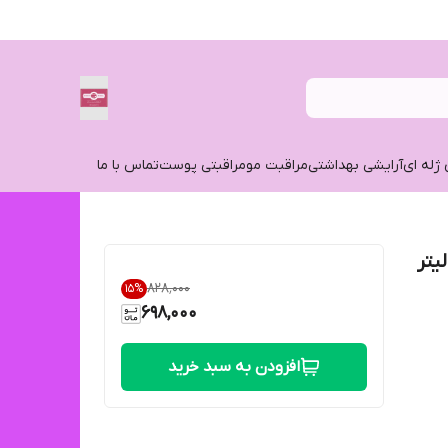
 ژله ای
آرایشی بهداشتی
مراقبت مو
مراقبتی پوست
تماس با ما
۸۲۸٬۰۰۰
15
%
698,000
افزودن به سبد خرید