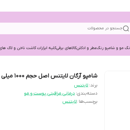
جستجو در محصولات
نگ مو و شامپو رنگ
عطر و ادکلن
کالاهای برقی
کلیه ابزارات کاشت ناخن و لاک های
شامپو آرگان لایتنس اصل حجم 1000 میلی لیتر
برند:
لایتنس
دسته‌بندی
:
درمانی مراقبتی پوست و مو
برچسب‌ها :
لایتنس