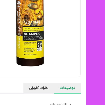
توضیحات
نظرات کاربران
فاقد سولفات