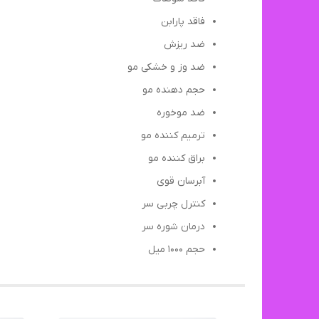
فاقد پارابن
ضد ریزش
ضد وز و خشکی مو
حجم دهنده مو
ضد موخوره
ترمیم کننده مو
براق کننده مو
آبرسان قوی
کنترل چربی سر
درمان شوره سر
حجم ۱۰۰۰ میل