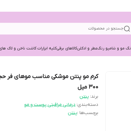
جستجو در محصولات
نگ مو و شامپو رنگ
عطر و ادکلن
کالاهای برقی
کلیه ابزارات کاشت ناخن و لاک های
کرم مو پنتن موشکی مناسب موهای فر حج
300 میل
برند:
پنتن
دسته‌بندی
:
درمانی مراقبتی پوست و مو
برچسب‌ها :
پنتن