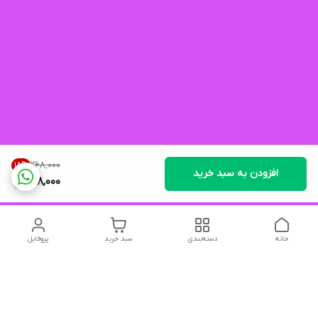
۲۶۸٬۰۰۰
18
%
افزودن به سبد خرید
218,000
خانه
دسته‌بندی
سبد خرید
پروفایل