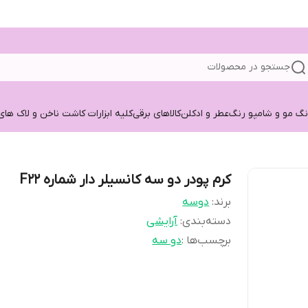
جستجو در محصولات
نگ مو و شامپو رنگ
عطر و ادکلن
کالاهای برقی
کلیه ابزارات کاشت ناخن و لاک های
کرم پودر دو سه کانسیلر دار شماره F22
برند:
دوسه
دسته‌بندی
:
آرایشی
برچسب‌ها :
دو سه