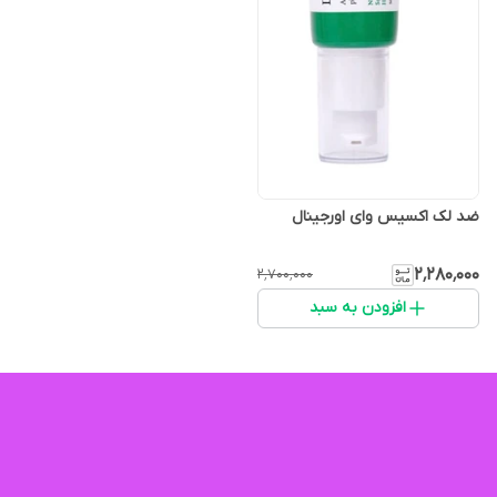
ضد لک اکسیس وای اورجینال
۲٬۲۸۰٬۰۰۰
۲٬۷۰۰٬۰۰۰
افزودن به سبد