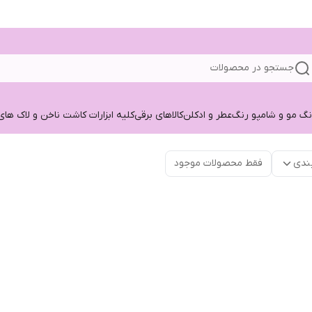
جستجو در محصولات
نگ مو و شامپو رنگ
عطر و ادکلن
کالاهای برقی
کلیه ابزارات کاشت ناخن و لاک های
ندی
فقط محصولات موجود