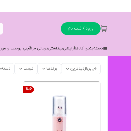
ورود / ثبت نام
دسته‌بندی کالاها
آرایشی
بهداشتی
درمانی مراقبتی پوست و مو
ر
پربازدیدترین
برندها
قیمت
دسته‌ب
%
16