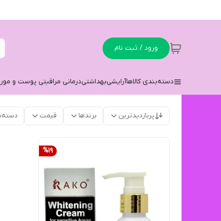
ورود / ثبت نام
دسته‌بندی کالاها
آرایشی
بهداشتی
درمانی مراقبتی پوست و مو
ر
پربازدیدترین
برندها
قیمت
دسته‌ب
%
19