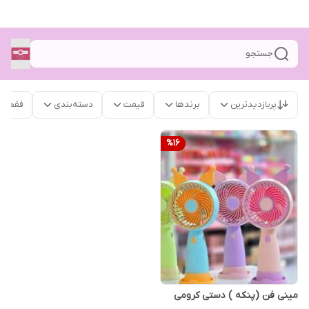
جستجو
پربازدیدترین
برندها
قیمت
دسته‌بندی
فقط م
%
16
مینی فن (پنکه ) دستی کرومی