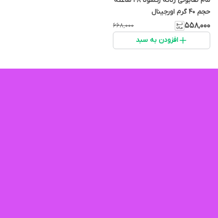
مام صابونی زنانه رکسونا ۴۸ ساعته
حجم ۴۰ گرم اورجینال
۵۵۸٬۰۰۰
۶۶۸٬۰۰۰
افزودن به سبد