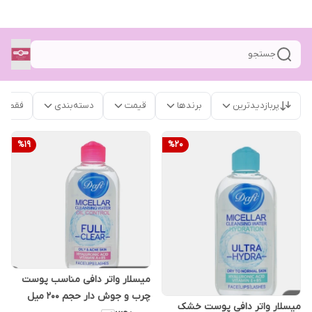
جستجو
پربازدیدترین
برندها
قیمت
دسته‌بندی
فقط م
%
19
%
20
میسلار واتر دافی مناسب پوست
چرب و جوش دار حجم ۲۰۰ میل
میسلار واتر دافی پوست خشک