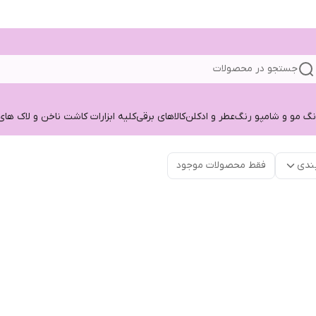
جستجو در محصولات
نگ مو و شامپو رنگ
عطر و ادکلن
کالاهای برقی
کلیه ابزارات کاشت ناخن و لاک های
ندی
فقط محصولات موجود