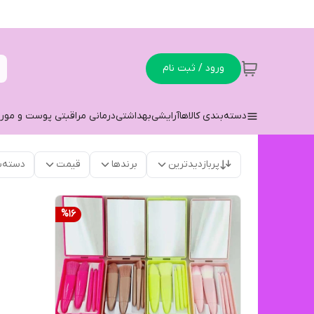
ورود / ثبت نام
دسته‌بندی کالاها
آرایشی
بهداشتی
درمانی مراقبتی پوست و مو
ر
پربازدیدترین
برندها
قیمت
دسته‌ب
%
16