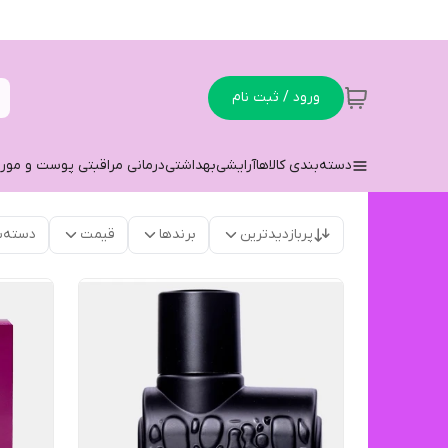
ورود / ثبت نام
دسته‌بندی کالاها
آرایشی
بهداشتی
درمانی مراقبتی پوست و مو
ر
پربازدیدترین
برندها
قیمت
دسته‌ب