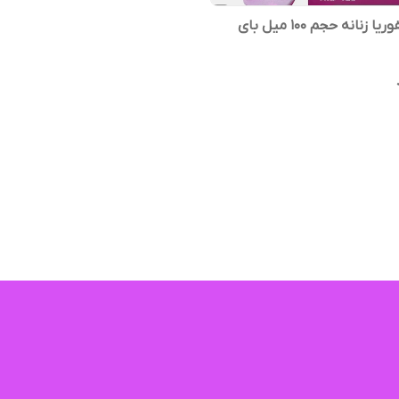
ادکلن ایفوریا زنانه حجم ۱۰۰ میل بای