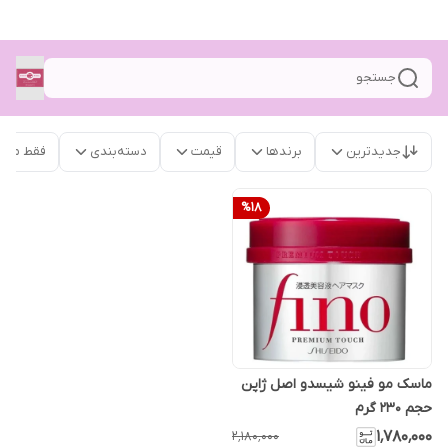
جستجو
جدیدترین
برندها
قیمت
دسته‌بندی
فقط محص
%
18
ماسک مو فینو شیسدو اصل ژاپن
حجم ۲۳۰ گرم
۱٬۷۸۰٬۰۰۰
۲٬۱۸۰٬۰۰۰