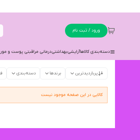
ورود / ثبت نام
دسته‌بندی کالاها
آرایشی
بهداشتی
درمانی مراقبتی پوست و مو
ر
پربازدیدترین
برندها
دسته‌بندی
فق
کالایی در این صفحه موجود نیست